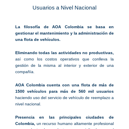
Usuarios a Nivel Nacional
La filosofía de AOA Colombia se basa en
gestionar el mantenimiento y la administración de
una flota de vehículos.
Eliminando todas las actividades no productivas,
así como los costos operativos que conlleva la
gestión de la misma al interior y exterior de una
compañía.
AOA Colombia cuenta con una flota de más de
1500 vehículos para más de 560 mil usuarios
haciendo uso del servicio de vehículo de reemplazo a
nivel nacional.
Presencia en las principales ciudades de
Colombia,
un recurso humano altamente profesional