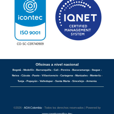
Oficinas a nivel nacional
Bogotá - Medellín - Barranquilla - Cali - Pereira - Bucaramanga - Ibague -
Neiva - Cúcuta - Pasto - Villavicencio - Cartagena - Manizales - Montería -
Tunja - Popayán - Valledupar - Santa Marta - Sincelejo - Armenia
©2026 -
AOA Colombia
- Todos los derechos reservados | Powered by
www.creativografico.dev