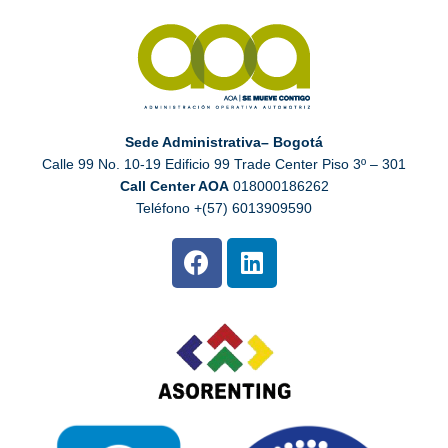
Sede Administrativa– Bogotá
Calle 99 No. 10-19 Edificio 99 Trade Center Piso 3º – 301
Call Center AOA
018000186262
Teléfono +(57) 6013909590