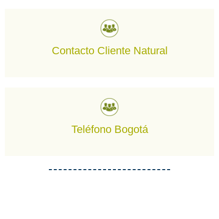
018000186262
Contacto Cliente Natural
+(57) 6013909590
Teléfono Bogotá