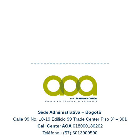
Sede Administrativa – Bogotá
Calle 99 No. 10-19 Edificio 99 Trade Center Piso 3º – 301
Call Center AOA
018000186262
Teléfono +(57) 6013909590