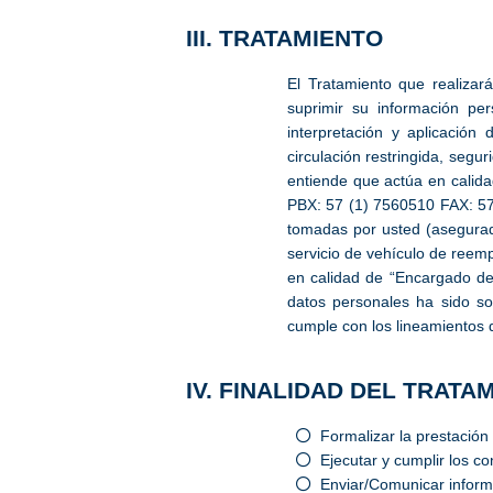
III. TRATAMIENTO
El Tratamiento que realizar
suprimir su información per
interpretación y aplicación 
circulación restringida, segu
entiende que actúa en calid
PBX: 57 (1) 7560510 FAX: 57
tomadas por usted (asegurad
servicio de vehículo de reem
en calidad de “Encargado del
datos personales ha sido so
cumple con los lineamientos 
IV. FINALIDAD DEL TRATA
Formalizar la prestación
Ejecutar y cumplir los c
Enviar/Comunicar informa