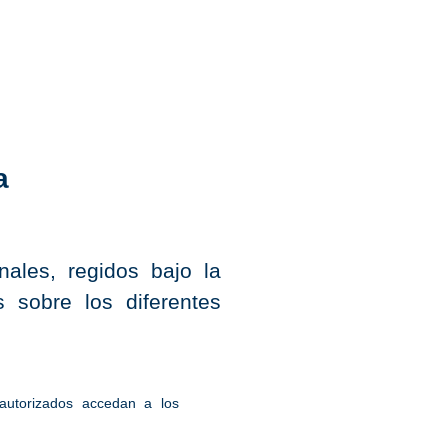
a
ales, regidos bajo la
s sobre los diferentes
autorizados accedan a los