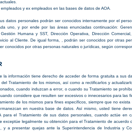
actuales.
e empleados y ex empleados en las bases de datos de AOA.
 sus datos personales podrán ser conocidos internamente por el pers
ada uno, y por ende por las áreas enunciadas continuación: Gerenc
e Gestión Humana y SST, Dirección Operativa, Dirección Comercial,
vicio al Cliente. De igual forma, , podrán ser conocidos por otras per
r conocidos por otras personas naturales o jurídicas, según correspo
R
de la información tiene derecho de acceder de forma gratuita a sus d
 del Tratamiento de los mismos, así como a rectificarlos y actualizarl
cionados, cuando induzcan a error, o cuando su Tratamiento se prohíb
 cuando considere que resulten ser excesivos o innecesarios para las fi
amiento de los mismos para fines específicos, siempre que no exista 
rmanezcan en nuestra base de datos. Así mismo, usted tiene derech
A para el Tratamiento de sus datos personales, cuando actúe en c
e exceptúe legalmente su obtención para el Tratamiento de acuerdo co
 y a presentar quejas ante la Superintendencia de Industria y C