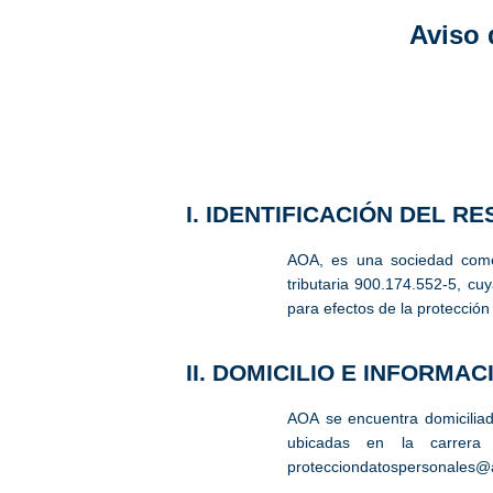
Aviso 
I. IDENTIFICACIÓN DEL 
AOA, es una sociedad comer
tributaria 900.174.552-5, cu
para efectos de la protecció
II. DOMICILIO E INFORM
AOA se encuentra domiciliad
ubicadas en la carrera
protecciondatospersonales@a