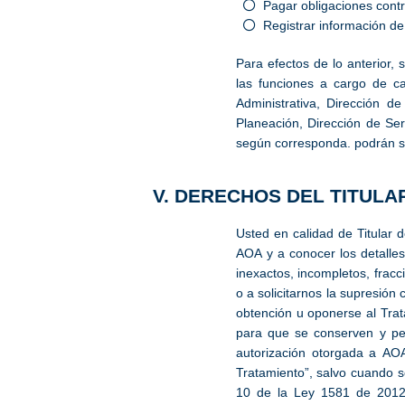
Pagar obligaciones contr
Registrar información d
Para efectos de lo anterior,
las funciones a cargo de c
Administrativa, Dirección d
Planeación, Dirección de Ser
según corresponda. podrán se
V. DERECHOS DEL TITULA
Usted en calidad de Titular 
AOA y a conocer los detalles
inexactos, incompletos, frac
o a solicitarnos la supresión
obtención u oponerse al Trat
para que se conserven y pe
autorización otorgada a AO
Tratamiento”, salvo cuando s
10 de la Ley 1581 de 2012,