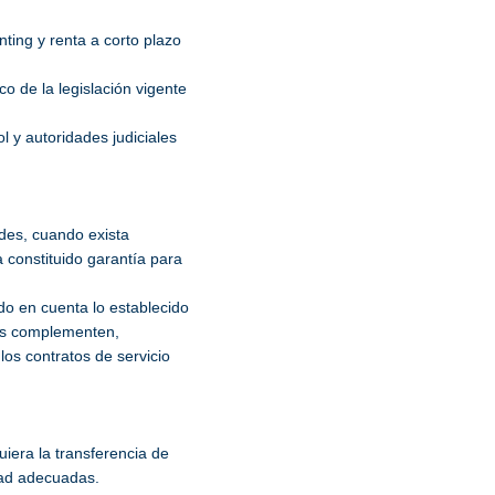
ting y renta a corto plazo
 de la legislación vigente
l y autoridades judiciales
ades, cuando exista
 constituido garantía para
do en cuenta lo establecido
los complementen,
os contratos de servicio
uiera la transferencia de
dad adecuadas.