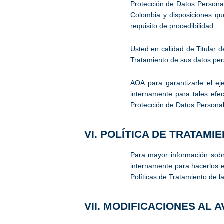
Protección de Datos Personal
Colombia y disposiciones q
requisito de procedibilidad.
Usted en calidad de Titular 
Tratamiento de sus datos pers
AOA para garantizarle el ej
internamente para tales efe
Protección de Datos Personal
VI. POLÍTICA DE TRATAMI
Para mayor información sobr
internamente para hacerlos e
Políticas de Tratamiento de l
VII. MODIFICACIONES AL 