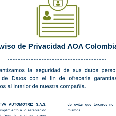
viso de Privacidad AOA Colombi
ntizamos la seguridad de sus datos person
n de Datos con el fin de ofrecerle garantía
os al interior de nuestra compañía.
IVA AUTOMOTRIZ S.A.S.
de evitar que terceros no 
mplimiento a lo establecido
mismos.
“por la cual se dictan