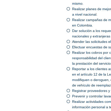
mismo.
Realizar planes de mejor
a nivel nacional.
Realizar campañas de me
en Colombia.
Dar solución a los reque
nacionales y extranjeras
Atender las solicitudes e
Efectuar encuestas de sa
Realizar los cobros por 
responsabilidad del clie
la prestación del servici
Reportar a los clientes 
en el artículo 12 de la
modifiquen o deroguen, 
de vehículo de reemplazo
Registrar proveedores y 
Prevenir y controlar lava
Realizar actividades com
información personal a 